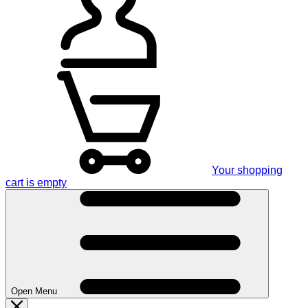
Your shopping
cart is empty
Open Menu