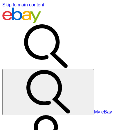
Skip to main content
My eBay